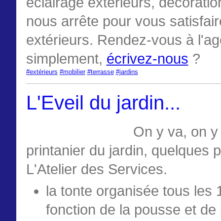
éclairage extérieurs, décoratio
nous arrête pour vous satisfair
extérieurs. Rendez-vous à l'age
simplement,
écrivez-nous
?
‪#‎extérieurs‬
‪#‎mobilier‬
‪#‎terrasse‬
‪#‎jardins‬
L'Eveil du jardin...
On y va, on y
printanier du jardin, quelques 
L'Atelier des Services.
la tonte organisée tous les
fonction de la pousse et de 