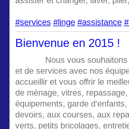
assister et changer, laver, plier,
#services
#linge
#assistance
#
Bienvenue en 2015 !
Nous vous souhaitons u
et de services avec nos équip
accueillir et vous offrir le mei
de ménage, vitres, repassage, 
équipements, garde d'enfants, 
devoirs, aux courses, aux repa
verts, petits bricolages, entre