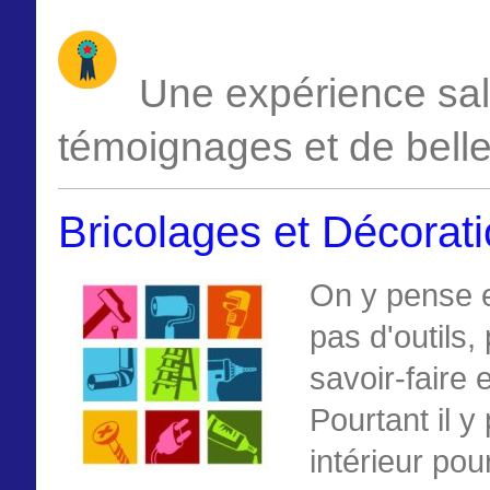
Une expérience sa
témoignages et de belle
Bricolages et Décorat
On y pense et
pas d'outils
savoir-faire 
Pourtant il y
intérieur pou