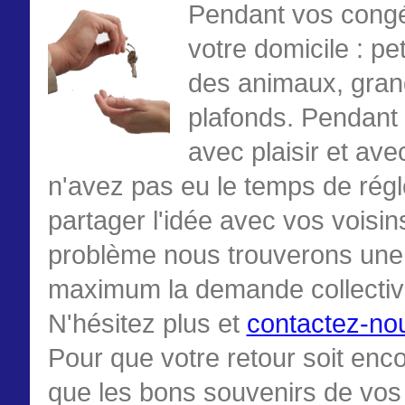
Pendant vos congés
votre domicile : pe
des animaux, grand
plafonds. Pendant
avec plaisir et ave
n'avez pas eu le temps de régle
partager l'idée avec vos voisi
problème nous trouverons une
maximum la demande collectiv
N'hésitez plus et
contactez-no
Pour que votre retour soit enco
que les bons souvenirs de vos 