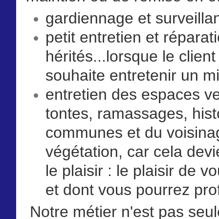
gardiennage et surveilla
p
etit entretien et réparat
hérités...lorsque le client
souhaite entretenir un m
e
ntretien des espaces ver
tontes, ramassages, hist
communes et du voisinage
végétation, car cela dev
le plaisir : le plaisir de
et dont vous pourrez prof
Notre métier n'est pas seul