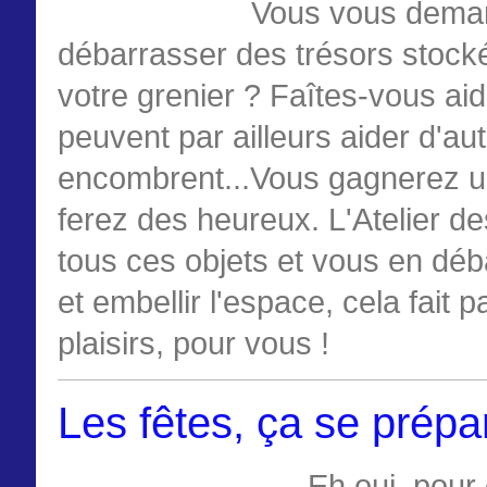
Vous vous deman
débarrasser des trésors stock
votre grenier ? Faîtes-vous aide
peuvent par ailleurs aider d'au
encombrent...Vous gagnerez u
ferez des heureux. L'Atelier d
tous ces objets et vous en déba
et embellir l'espace, cela fait
plaisirs, pour vous !
Les fêtes, ça se prépar
Eh oui, pour 