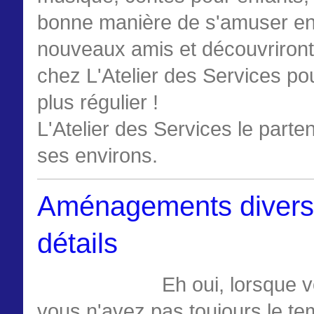
bonne manière de s'amuser en l
nouveaux amis et découvriront 
chez L'Atelier des Services po
plus régulier !
L'Atelier des Services le parte
ses environs.
Aménagements divers :
détails
Eh oui, lorsque 
vous n'avez pas toujours le te