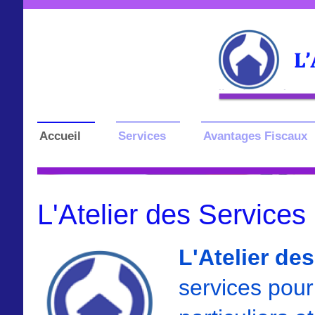
Accueil
Services
Avantages Fiscaux
L'Atelier des Services
L'Atelier de
services pour 